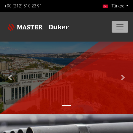
+90 (212) 510 23 91
Türkçe
Previous
Next