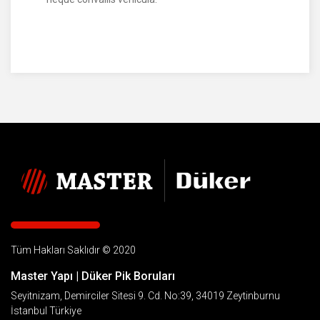
Tüm Hakları Saklıdır © 2020
Master Yapı | Düker Pik Boruları
Seyitnizam, Demirciler Sitesi 9. Cd. No:39, 34019 Zeytinburnu
İstanbul Türkiye