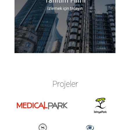
Tanıtım Filmi
İzlemek için tıklayın
Projeler