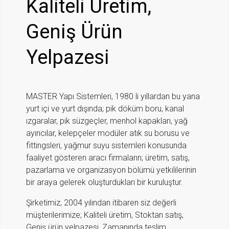
Kaliteli Üretim,
Geniş Ürün
Yelpazesi
MASTER Yapı Sistemleri, 1980 li yıllardan bu yana
yurt içi ve yurt dışında; pik döküm boru, kanal
ızgaralar, pik süzgeçler, menhol kapakları, yağ
ayırıcılar, kelepçeler modüler atık su borusu ve
fittingsleri, yağmur suyu sistemleri konusunda
faaliyet gösteren aracı firmaların; üretim, satış,
pazarlama ve organizasyon bölümü yetkililerinin
bir araya gelerek oluşturdukları bir kuruluştur.
Şirketimiz, 2004 yılından itibaren siz değerli
müşterilerimize; Kaliteli üretim, Stoktan satış,
Geniş ürün yelpazesi, Zamanında teslim