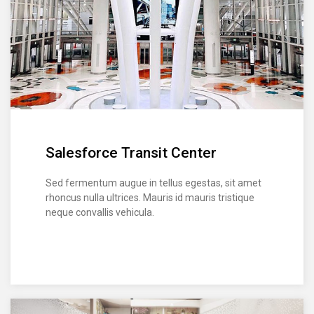
Salesforce Transit Center
Sed fermentum augue in tellus egestas, sit amet
rhoncus nulla ultrices. Mauris id mauris tristique
neque convallis vehicula.